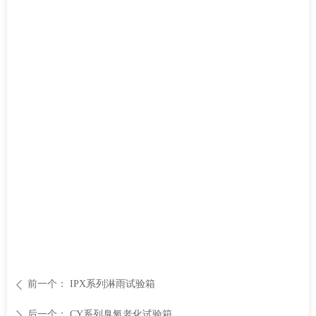
前一个：
IPX系列淋雨试验箱
ꄴ
后一个：
CY系列臭氧老化试验箱
ꄲ